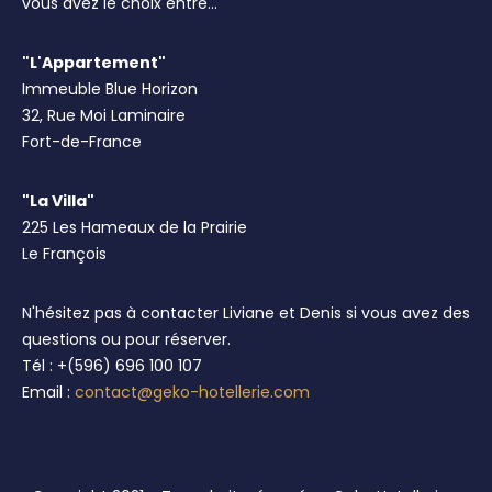
vous avez le choix entre...
"L'Appartement"
Immeuble Blue Horizon
32, Rue Moi Laminaire
Fort-de-France
"La Villa"
225 Les Hameaux de la Prairie
Le François
N'hésitez pas à contacter Liviane et Denis si vous avez des
questions ou pour réserver.
Tél : +(596) 696 100 107
Email :
contact@geko-hotellerie.com