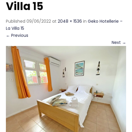
Villa 15
Published
09/06/2022
at
2048 × 1536
in
Geko Hotellerie –
La Villa 15
←
Previous
Next
→