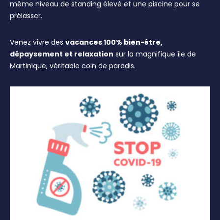
même niveau de standing élevé et une piscine pour se
prélasser.
Venez vivre des
vacances 100% bien-être,
dépaysement et relaxation
sur la magnifique île de
Martinique, véritable coin de paradis.