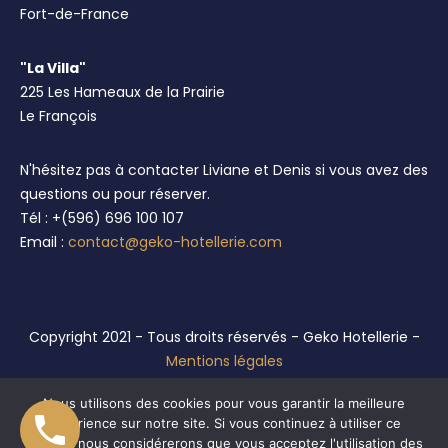
Fort-de-France
"La Villa"
225 Les Hameaux de la Prairie
Le François
N'hésitez pas à contacter Liviane et Denis si vous avez des
questions ou pour réserver.
Tél : +(596) 696 100 107
Email :
contact@geko-hotellerie.com
Copyright 2021 - Tous droits réservés - Geko Hotellerie -
Mentions légales
Réalisation :
Anthellia Conseil
Nous utilisons des cookies pour vous garantir la meilleure
expérience sur notre site. Si vous continuez à utiliser ce
dernier, nous considérerons que vous acceptez l'utilisation des