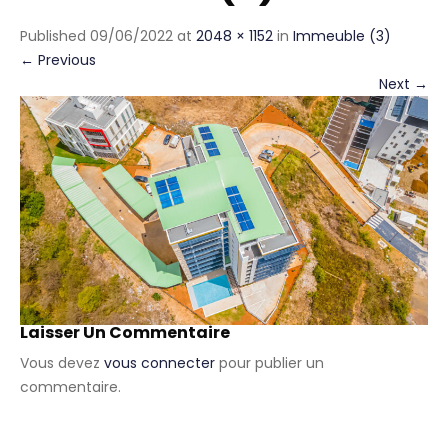
Published
09/06/2022
at
2048 × 1152
in
Immeuble (3)
←
Previous
Next
→
Laisser Un Commentaire
Vous devez
vous connecter
pour publier un
commentaire.