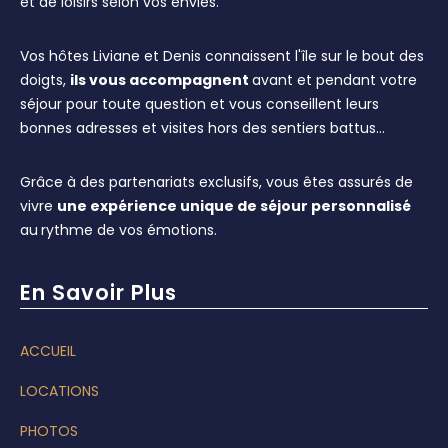
et de loisirs selon vos envies.
Vos hôtes Liviane et Denis connaissent l'île sur le bout des
doigts,
ils vous accompagnent
avant et pendant votre
séjour pour toute question et vous conseillent leurs
bonnes adresses et visites hors des sentiers battus…
Grâce à des partenariats exclusifs, vous êtes assurés de
vivre
une expérience unique de séjour personnalisé
au
rythme de vos émotions.
En Savoir Plus
ACCUEIL
LOCATIONS
PHOTOS