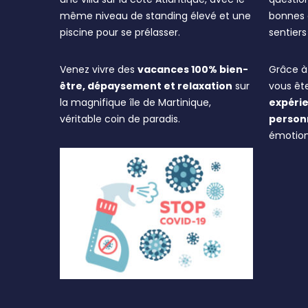
même niveau de standing élevé et une
bonnes a
piscine pour se prélasser.
sentier
Venez vivre des
vacances 100% bien-
Grâce à 
être, dépaysement et relaxation
sur
vous êt
la magnifique île de Martinique,
expérie
véritable coin de paradis.
person
émotion