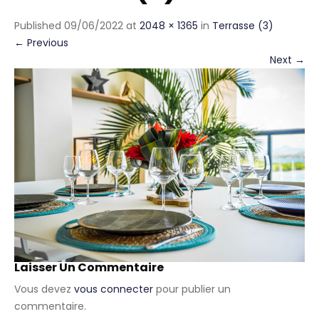
Published
09/06/2022
at
2048 × 1365
in
Terrasse (3)
←
Previous
Next
→
Laisser Un Commentaire
Vous devez
vous connecter
pour publier un
commentaire.