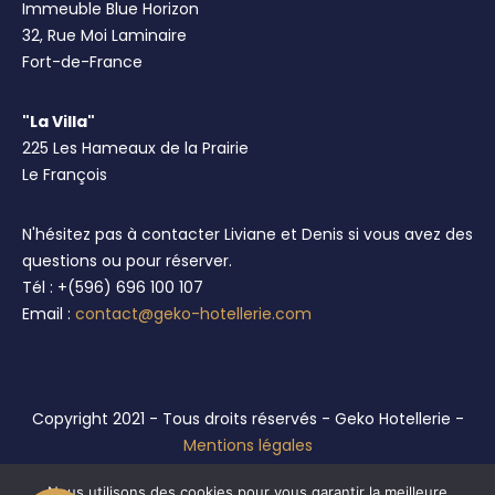
Immeuble Blue Horizon
32, Rue Moi Laminaire
Fort-de-France
"La Villa"
225 Les Hameaux de la Prairie
Le François
N'hésitez pas à contacter Liviane et Denis si vous avez des
questions ou pour réserver.
Tél : +(596) 696 100 107
Email :
contact@geko-hotellerie.com
Copyright 2021 - Tous droits réservés - Geko Hotellerie -
Mentions légales
Réalisation :
Anthellia Conseil
Nous utilisons des cookies pour vous garantir la meilleure