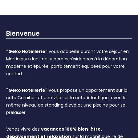
Bienvenue
"Geko Hotellerie"
vous accueille durant votre séjour en
Martinique dans de superbes résidences à la décoration
moderne et épurée, parfaitement équipées pour votre
confort.
"Geko Hotellerie"
vous propose un appartement sur la
côte Caraïbes et une villa sur la côte Atlantique, avec le
même niveau de standing élevé et une piscine pour se
prélasser.
Venez vivre des
vacances 100% bien-être,
dépaysement et relaxation
sur la magnifique île de