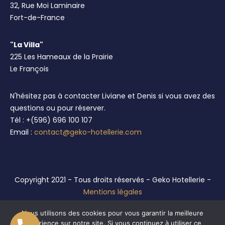
32, Rue Moi Laminaire
Fort-de-France
"La Villa"
225 Les Hameaux de la Prairie
Le François
N'hésitez pas à contacter Liviane et Denis si vous avez des
questions ou pour réserver.
Tél : +(596) 696 100 107
Email :
contact@geko-hotellerie.com
Copyright 2021 - Tous droits réservés - Geko Hotellerie -
Mentions légales
Réalisation :
Anthellia Conseil
Nous utilisons des cookies pour vous garantir la meilleure
expérience sur notre site. Si vous continuez à utiliser ce