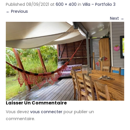
Published
08/09/2021
at
600 × 400
in
Villa – Portfolio 3
←
Previous
Next
→
Laisser Un Commentaire
Vous devez
vous connecter
pour publier un
commentaire.