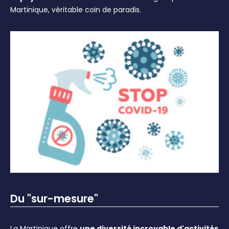
Martinique, véritable coin de paradis.
Du "sur-mesure"
La Martinique offre
une diversité incroyable d'activités