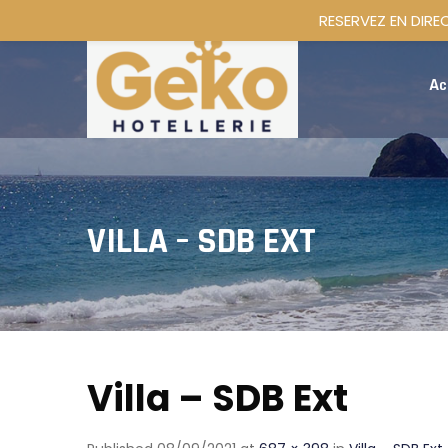
RESERVEZ EN DIRE
Ac
VILLA – SDB EXT
Villa – SDB Ext