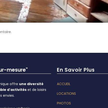
ntaire.
sur-mesure"
En Savoir Plus
inique offre
une diversité
ACCUEIL
ble d'activités
et de loisirs
LOCATIONS
s envies.
PHOTOS