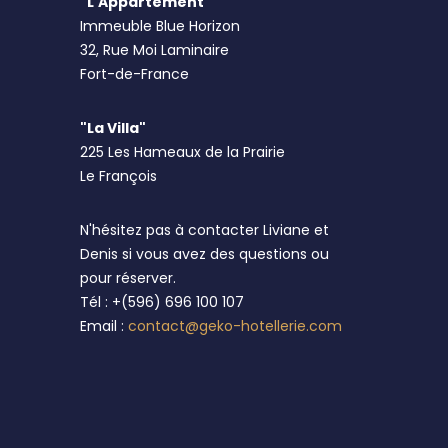
"L'Appartement"
Immeuble Blue Horizon
32, Rue Moi Laminaire
Fort-de-France
"La Villa"
225 Les Hameaux de la Prairie
Le François
N'hésitez pas à contacter Liviane et
Denis si vous avez des questions ou
pour réserver.
Tél : +(596) 696 100 107
Email :
contact@geko-hotellerie.com