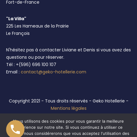
Fort-de-France
"La Villa"
225 Les Hameaux de la Prairie
Le François
N'hésitez pas à contacter Liviane et Denis si vous avez des
questions ou pour réserver.
Tél : +(596) 696 100 107
Email :
contact@geko-hotellerie.com
Copyright 2021 - Tous droits réservés - Geko Hotellerie -
Mentions légales
Réalisation :
Anthellia Conseil
Nous utilisons des cookies pour vous garantir la meilleure
expérience sur notre site. Si vous continuez à utiliser ce
dernier, nous considérerons que vous acceptez l'utilisation des