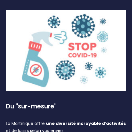
Du "sur-mesure"
La Martinique offre
une diversité incroyable d'activités
et de loisirs selon vos envies.