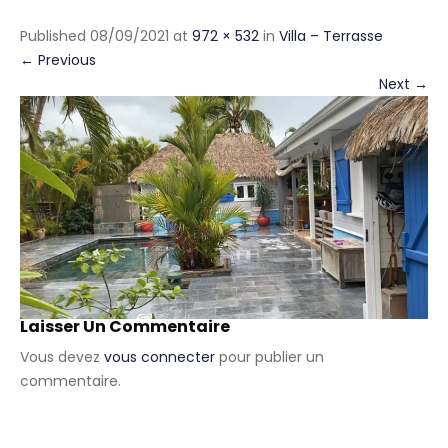
Published
08/09/2021
at
972 × 532
in
Villa – Terrasse
←
Previous
Next
→
Laisser Un Commentaire
Vous devez
vous connecter
pour publier un
commentaire.