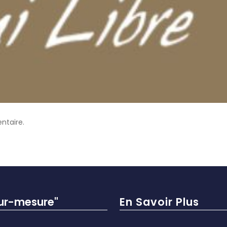
ntaire.
sur-mesure"
En Savoir Plus