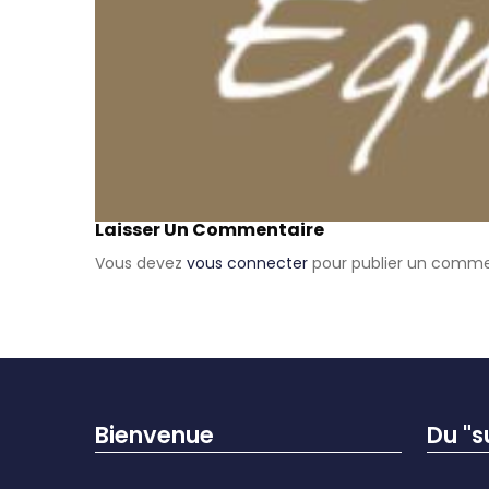
Laisser Un Commentaire
Vous devez
vous connecter
pour publier un comme
Bienvenue
Du "