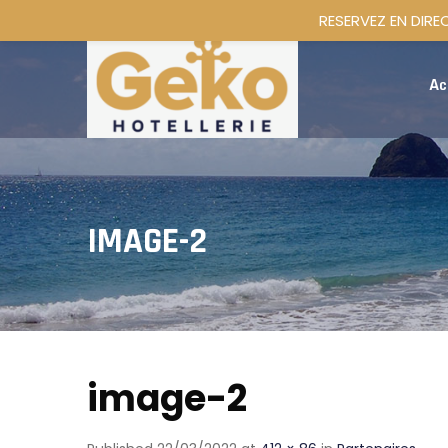
RESERVEZ EN DIRE
Ac
IMAGE-2
image-2