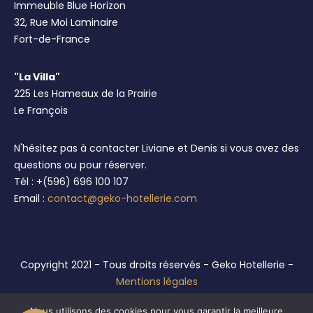
Immeuble Blue Horizon
32, Rue Moi Laminaire
Fort-de-France
"La Villa"
225 Les Hameaux de la Prairie
Le François
N'hésitez pas à contacter Liviane et Denis si vous avez des
questions ou pour réserver.
Tél : +(596) 696 100 107
Email :
contact@geko-hotellerie.com
Copyright 2021 - Tous droits réservés - Geko Hotellerie -
Mentions légales
Réalisation :
Anthellia Conseil
Nous utilisons des cookies pour vous garantir la meilleure