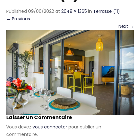
Published
09/06/2022
at
2048 × 1365
in
Terrasse (11)
←
Previous
Next
→
Laisser Un Commentaire
Vous devez
vous connecter
pour publier un
commentaire.